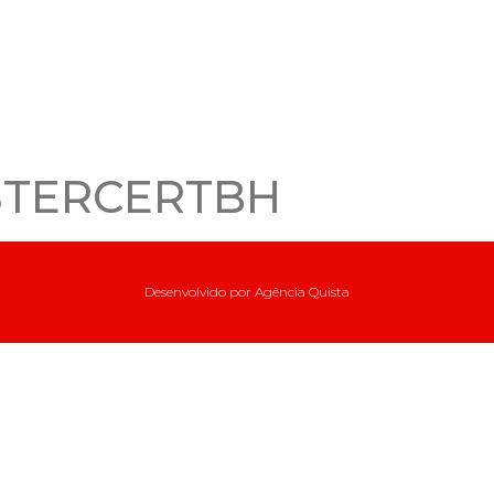
TERCERTBH
Desenvolvido por
Agência Quista